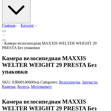
Главная
-
Каталог
-
-
- Камера велосипедная MAXXIS WELTER WEIGHT 29
PRESTA Без упаковки
Камера велосипедная MAXXIS
WELTER WEIGHT 29 PRESTA Без
упаковки
SKU:
EIB00140600wp
Categories:
Велосипеды
,
Запчасти
,
Камеры
,
Колеса
,
Мотомаркет
Камера велосипедная MAXXIS
WELTER WEIGHT 29 PRESTA Без