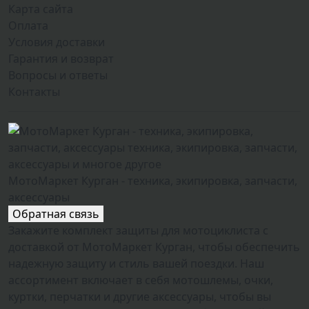
Карта сайта
Оплата
Условия доставки
Гарантия и возврат
Вопросы и ответы
Контакты
МотоМаркет Курган - техника, экипировка, запчасти,
аксессуары
Обратная связь
Закажите комплект защиты для мотоциклиста с
доставкой от МотоМаркет Курган, чтобы обеспечить
надежную защиту и стиль вашей поездки. Наш
ассортимент включает в себя мотошлемы, очки,
куртки, перчатки и другие аксессуары, чтобы вы