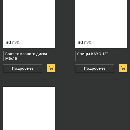
30
30
РУБ.
РУБ.
Болт томозного диска
Спицы KAYO 12"
М6х16
Подробнее
Подробнее