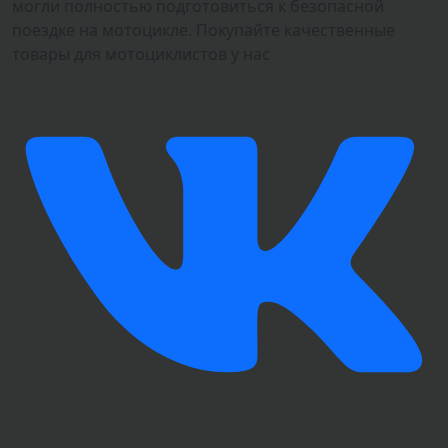
могли полностью подготовиться к безопасной
поездке на мотоцикле. Покупайте качественные
товары для мотоциклистов у нас