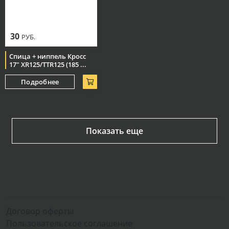
30
РУБ.
Спица + ниппель Кросс
17" XR125/TTR125 (185 ...
Подробнее
Показать еще
Договор оферты
Пользовательское соглашение