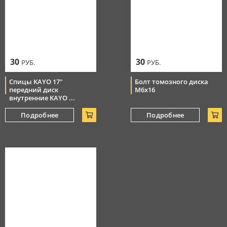
30
30
РУБ.
РУБ.
Спицы KAYO 17"
Болт томозного диска
передний диск
М6х16
внутренние KAYO ...
Подробнее
Подробнее