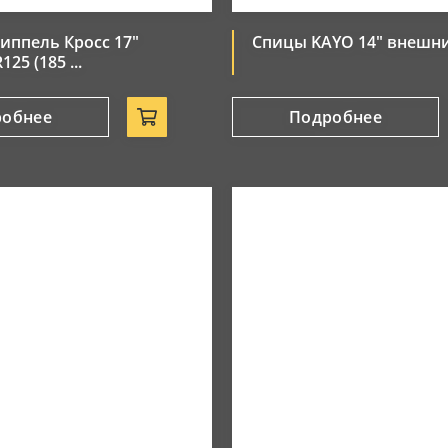
ниппель Кросс 17"
Спицы KAYO 14" внешн
25 (185 ...
робнее
Подробнее