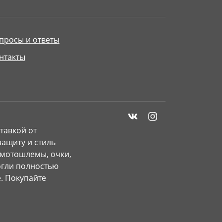
просы и ответы
нтакты
тавкой от
ащиту и стиль
 мотошлемы, очки,
могли полностью
. Покупайте