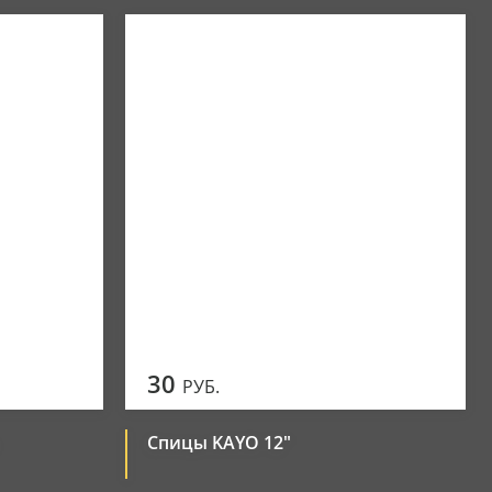
30
РУБ.
Спицы KAYO 12"