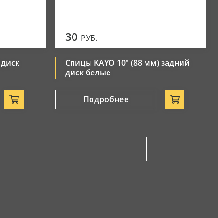
30
РУБ.
 диск
Спицы KAYO 10" (88 мм) задний
диск белые
Подробнее