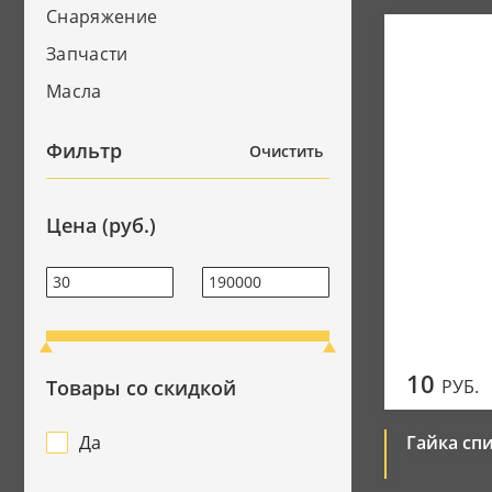
Снаряжение
Джерси
Запчасти
Мотоботы
Масла
Перчатки
Фильтр
Очистить
Цена (руб.)
10
Товары со скидкой
РУБ.
Да
Гайка сп