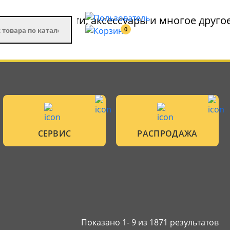
0
СЕРВИС
РАСПРОДАЖА
Показано 1-
9
из 1871 результатов