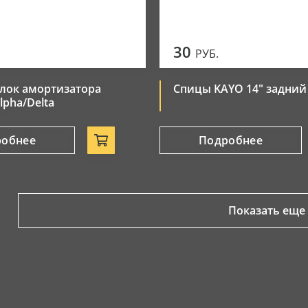
30
РУБ.
лок амортизатора
Спицы KAYO 14" задний
lpha/Delta
робнее
Подробнее
Показать еще