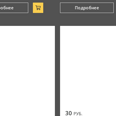
робнее
Подробнее
30
РУБ.