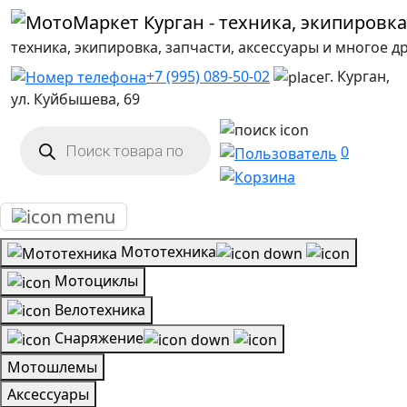
техника, экипировка, запчасти, аксессуары и многое д
+7 (995) 089-50-02
г. Курган,
ул. Куйбышева, 69
Поиск
товаров
0
Мототехника
Мотоциклы
Велотехника
Снаряжение
Мотошлемы
Аксессуары