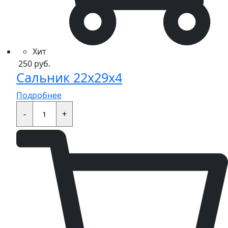
Хит
250
руб.
Сальник 22x29x4
Подробнее
Сальник
22x29x4
-
+
quantity