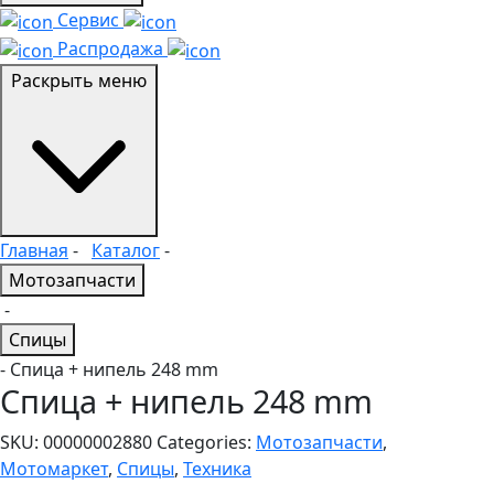
Сервис
Распродажа
Раскрыть меню
Главная
-
Каталог
-
Мотозапчасти
-
Спицы
- Спица + нипель 248 mm
Спица + нипель 248 mm
SKU:
00000002880
Categories:
Мотозапчасти
,
Мотомаркет
,
Спицы
,
Техника