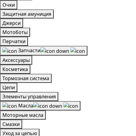
Очки
Защитная амуниция
Джерси
Мотоботы
Перчатки
Запчасти
Аксессуары
Косметика
Тормозная система
Цепи
Элементы управления
Масла
Моторные масла
Смазки
Уход за цепью