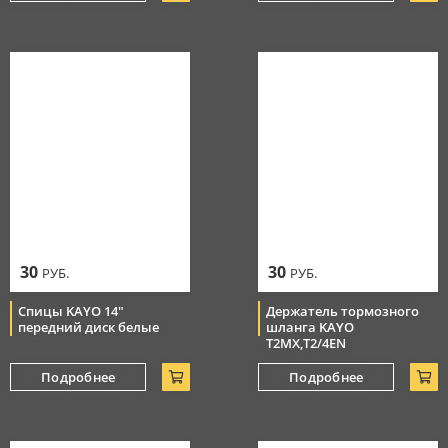
30
30
РУБ.
РУБ.
Спицы KAYO 14"
Держатель тормозного
передний диск белые
шланга KAYO
T2MX,T2/4EN
Подробнее
Подробнее