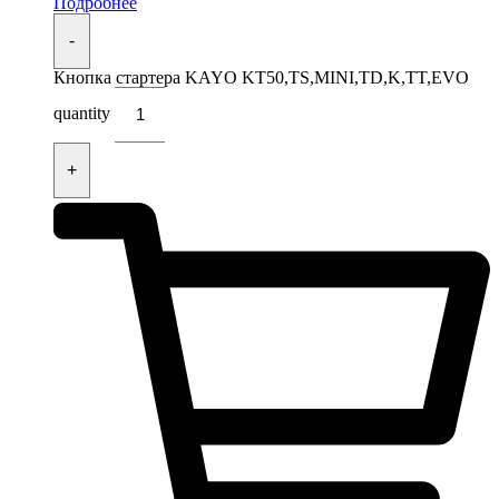
Подробнее
-
Кнопка стартера KAYO KT50,TS,MINI,TD,K,TT,EVO
quantity
+