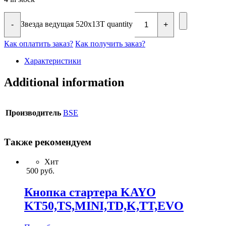
Звезда ведущая 520x13T quantity
-
+
Как оплатить заказ?
Как получить заказ?
Характеристики
Additional information
Производитель
BSE
Также рекомендуем
Хит
500
руб.
Кнопка стартера KAYO
KT50,TS,MINI,TD,K,TT,EVO