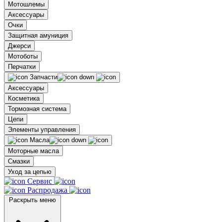
Мотошлемы
Аксессуары
Очки
Защитная амуниция
Джерси
Мотоботы
Перчатки
Запчасти
Аксессуары
Косметика
Тормозная система
Цепи
Элементы управления
Масла
Моторные масла
Смазки
Уход за цепью
Сервис
Распродажа
Раскрыть меню