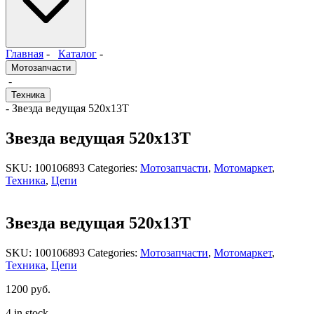
Главная
-
Каталог
-
Мотозапчасти
-
Техника
- Звезда ведущая 520x13T
Звезда ведущая 520x13T
SKU:
100106893
Categories:
Мотозапчасти
,
Мотомаркет
,
Техника
,
Цепи
Звезда ведущая 520x13T
SKU:
100106893
Categories:
Мотозапчасти
,
Мотомаркет
,
Техника
,
Цепи
1200
руб.
4 in stock