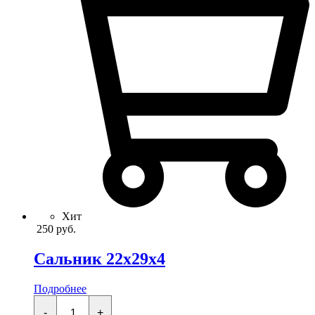
Хит
250
руб.
Сальник 22x29x4
Подробнее
Сальник
22x29x4
-
+