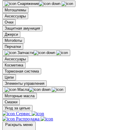
Снаряжение
Мотошлемы
Аксессуары
Очки
Защитная амуниция
Джерси
Мотоботы
Перчатки
Запчасти
Аксессуары
Косметика
Тормозная система
Цепи
Элементы управления
Масла
Моторные масла
Смазки
Уход за цепью
Сервис
Распродажа
Раскрыть меню