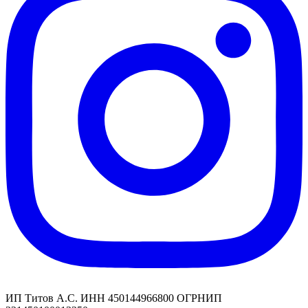
ИП Титов А.С. ИНН 450144966800 ОГРНИП