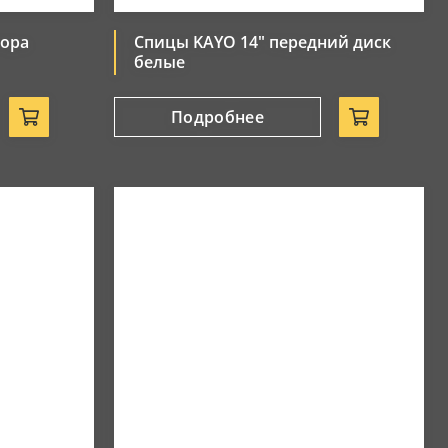
тора
Спицы KAYO 14" передний диск
белые
Подробнее