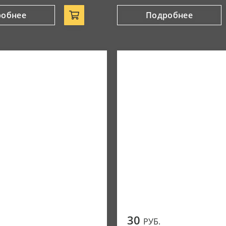
робнее
Подробнее
30
РУБ.