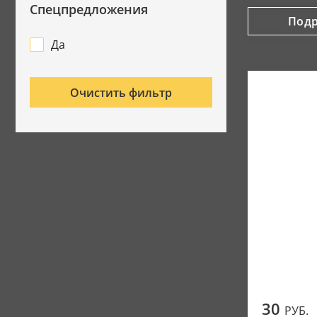
Спецпредложения
Под
Да
Очистить фильтр
30
РУБ.