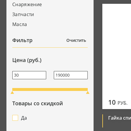
Снаряжение
Джерси
Запчасти
Мотоботы
Масла
Перчатки
Фильтр
Очистить
Цена (руб.)
10
Товары со скидкой
РУБ.
Да
Гайка сп