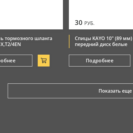
30
РУБ.
ь тормозного шланга
Спицы KAYO 10" (89 мм)
X,T2/4EN
передний диск белые
робнее
Подробнее
Показать еще