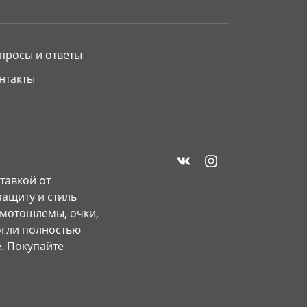
просы и ответы
нтакты
тавкой от
ащиту и стиль
 мотошлемы, очки,
могли полностью
. Покупайте