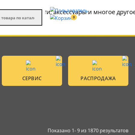
0
СЕРВИС
РАСПРОДАЖА
Показано 1-
9
из 1870 результатов