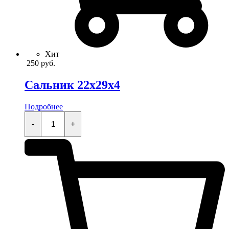
Хит
250
руб.
Сальник 22x29x4
Подробнее
Сальник
22x29x4
-
+
quantity