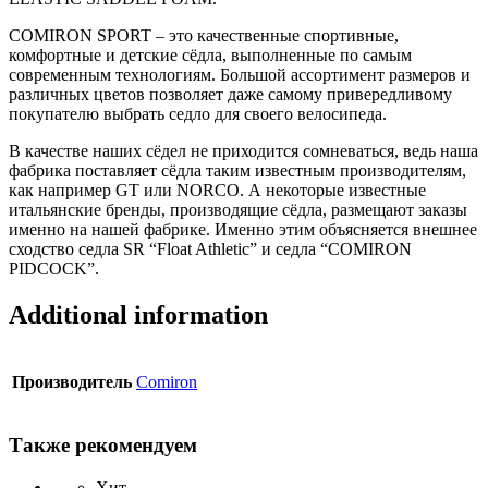
COMIRON SPORT – это качественные спортивные,
комфортные и детские сёдла, выполненные по самым
современным технологиям. Большой ассортимент размеров и
различных цветов позволяет даже самому привередливому
покупателю выбрать седло для своего велосипеда.
В качестве наших сёдел не приходится сомневаться, ведь наша
фабрика поставляет сёдла таким известным производителям,
как например GT или NORCO. А некоторые известные
итальянские бренды, производящие сёдла, размещают заказы
именно на нашей фабрике. Именно этим объясняется внешнее
сходство седла SR “Float Athletic” и седла “COMIRON
PIDCOCK”.
Additional information
Производитель
Comiron
Также рекомендуем
Хит