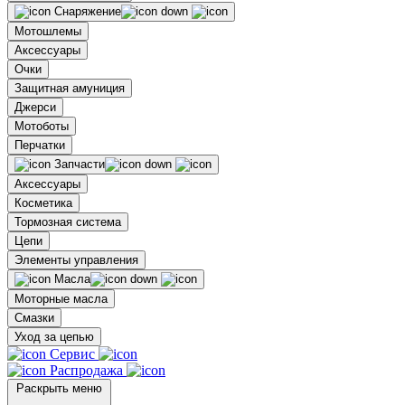
Снаряжение
Мотошлемы
Аксессуары
Очки
Защитная амуниция
Джерси
Мотоботы
Перчатки
Запчасти
Аксессуары
Косметика
Тормозная система
Цепи
Элементы управления
Масла
Моторные масла
Смазки
Уход за цепью
Сервис
Распродажа
Раскрыть меню