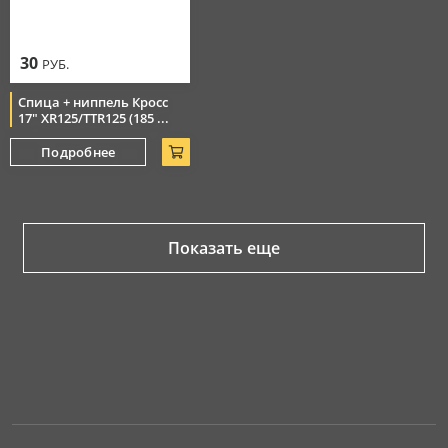
30
РУБ.
Спица + ниппель Кросс
17" XR125/TTR125 (185 ...
Подробнее
Показать еще