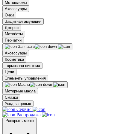
Мотошлемы
Аксессуары
Очки
Защитная амуниция
Джерси
Мотоботы
Перчатки
Запчасти
Аксессуары
Косметика
Тормозная система
Цепи
Элементы управления
Масла
Моторные масла
Смазки
Уход за цепью
Сервис
Распродажа
Раскрыть меню