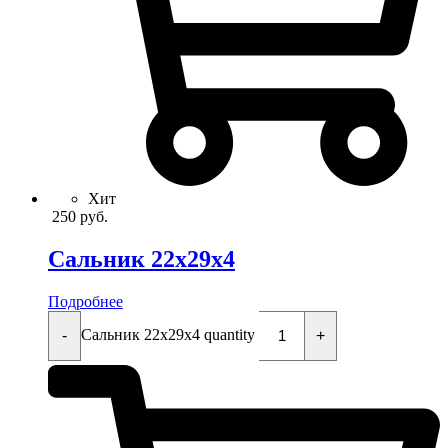
Хит
250
руб.
Сальник 22x29x4
Подробнее
Сальник 22x29x4 quantity
-
+