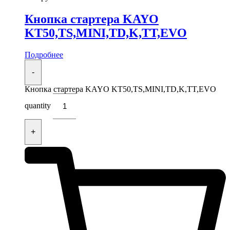
Кнопка стартера KAYO
KT50,TS,MINI,TD,K,TT,EVO
Подробнее
-
Кнопка стартера KAYO KT50,TS,MINI,TD,K,TT,EVO
quantity
+