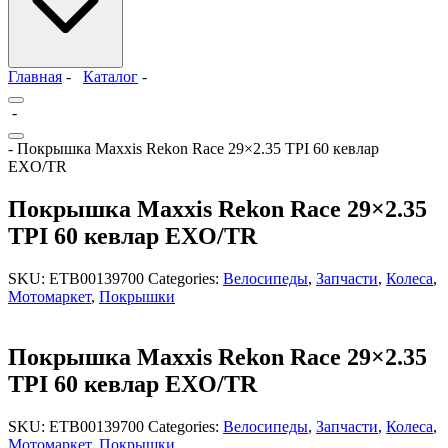
Главная
-
Каталог
-
-
- Покрышка Maxxis Rekon Race 29×2.35 TPI 60 кевлар
EXO/TR
Покрышка Maxxis Rekon Race 29×2.35
TPI 60 кевлар EXO/TR
SKU:
ETB00139700
Categories:
Велосипеды
,
Запчасти
,
Колеса
,
Мотомаркет
,
Покрышки
Покрышка Maxxis Rekon Race 29×2.35
TPI 60 кевлар EXO/TR
SKU:
ETB00139700
Categories:
Велосипеды
,
Запчасти
,
Колеса
,
Мотомаркет
,
Покрышки