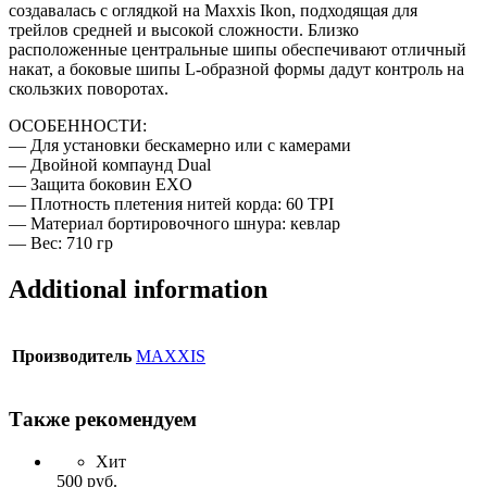
создавалась с оглядкой на Maxxis Ikon, подходящая для
трейлов средней и высокой сложности. Близко
расположенные центральные шипы обеспечивают отличный
накат, а боковые шипы L-образной формы дадут контроль на
скользких поворотах.
ОСОБЕННОСТИ:
— Для установки бескамерно или с камерами
— Двойной компаунд Dual
— Защита боковин EXO
— Плотность плетения нитей корда: 60 TPI
— Материал бортировочного шнура: кевлар
— Вес: 710 гр
Additional information
Производитель
MAXXIS
Также рекомендуем
Хит
500
руб.