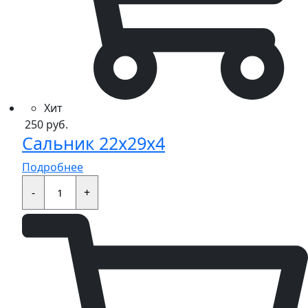
Хит
250
руб.
Сальник 22x29x4
Подробнее
Сальник
22x29x4
-
+
quantity