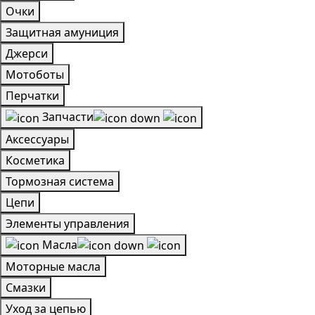
Очки
Защитная амуниция
Джерси
Мотоботы
Перчатки
Запчасти
Аксессуары
Косметика
Тормозная система
Цепи
Элементы управления
Масла
Моторные масла
Смазки
Уход за цепью