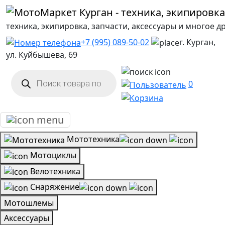
техника, экипировка, запчасти, аксессуары и многое д
+7 (995) 089-50-02
г. Курган,
ул. Куйбышева, 69
Поиск
товаров
0
Мототехника
Мотоциклы
Велотехника
Снаряжение
Мотошлемы
Аксессуары