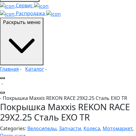
Сервис
Распродажа
Раскрыть меню
Главная
-
Каталог
-
-
- Покрышка Maxxis REKON RACE 29X2.25 Сталь EXO TR
Покрышка Maxxis REKON RACE
29X2.25 Сталь EXO TR
Categories:
Велосипеды
,
Запчасти
,
Колеса
,
Мотомаркет
,
Покрышки