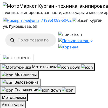
техника, экипировка, запчасти, аксессуары и многое д
+7 (995) 089-50-02
г. Курган,
ул. Куйбышева, 69
Поиск
товаров
0
Мототехника
Мотоциклы
Велотехника
Снаряжение
Мотошлемы
Аксессуары