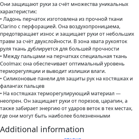
Они защищают руки за счёт множества уникальных
характеристик:
• Ладонь перчаток изготовлена из прочной ткани
Clarino с перфорацией. Она воздухопроницаема,
предотвращает износ и защищает руки от небольших
травм за счёт двухслойности. В зона хвата рукояток
руля ткань дублируется для большей прочности
• Между пальцами на перчатках специальная ткань
Coolmax: она обеспечивает оптимальный уровень
терморегуляции и выводит излишки влаги.
• Силиконовые панели для защиты рук на костяшках и
фалангах пальцев
• На костяшках терморегулирующий материал —
неопрен. Он защищает руки от порезов, царапин, а
также забирает энергию от ударов веток в тех местах,
где они могут быть наиболее болезненными
Additional information