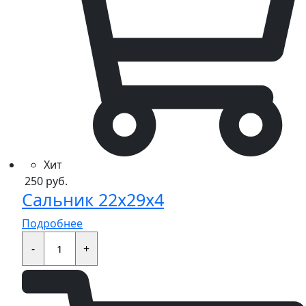
Хит
250
руб.
Сальник 22x29x4
Подробнее
Сальник
22x29x4
-
+
quantity