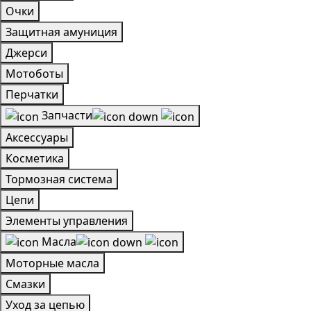
Очки
Защитная амуниция
Джерси
Мотоботы
Перчатки
Запчасти
Аксессуары
Косметика
Тормозная система
Цепи
Элементы управления
Масла
Моторные масла
Смазки
Уход за цепью