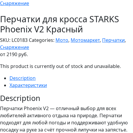
Снаряжение
Перчатки для кросса STARKS
Phoenix V2 Красный
SKU:
LC0183
Categories:
Мото
,
Мотомаркет
,
Перчатки
,
Снаряжение
от
2190
руб.
This product is currently out of stock and unavailable.
Description
Характеристики
Description
Перчатки Phoenix V2 — отличный выбор для всех
любителей активного отдыха на природе. Перчатки
подходят для любой погоды и поддерживают удобную
посадку на руке за счёт прочной липучки на запястье.