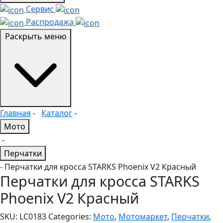
Сервис
Распродажа
Раскрыть меню
Главная
-
Каталог
-
Мото
-
Перчатки
- Перчатки для кросса STARKS Phoenix V2 Красный
Перчатки для кросса STARKS
Phoenix V2 Красный
SKU:
LC0183
Categories:
Мото
,
Мотомаркет
,
Перчатки
,