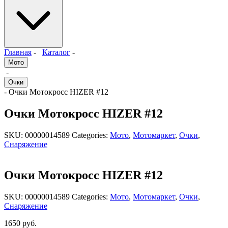
Главная
-
Каталог
-
Мото
-
Очки
- Очки Мотокросс HIZER #12
Очки Мотокросс HIZER #12
SKU:
00000014589
Categories:
Мото
,
Мотомаркет
,
Очки
,
Снаряжение
Очки Мотокросс HIZER #12
SKU:
00000014589
Categories:
Мото
,
Мотомаркет
,
Очки
,
Снаряжение
1650
руб.