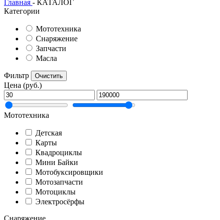
Главная
- КАТАЛОГ
Категории
Мототехника
Снаряжение
Запчасти
Масла
Фильтр
Очистить
Цена (руб.)
Мототехника
Детская
Карты
Квадроциклы
Мини Байки
Мотобуксировщики
Мотозапчасти
Мотоциклы
Электросёрфы
Снаряжение