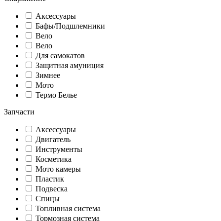
Аксессуары
Бафы/Подшлемники
Вело
Вело
Для самокатов
Защитная амуниция
Зимнее
Мото
Термо Белье
Запчасти
Аксессуары
Двигатель
Инструменты
Косметика
Мото камеры
Пластик
Подвеска
Спицы
Топливная система
Тормозная система