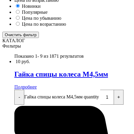
Цена по возрастанию
Новинки
Популярные
Цена по убыванию
Цена по возрастанию
Очистить фильтр
КАТАЛОГ
Фильтры
Показано 1-
9
из 1871 результатов
10
руб.
Гайка спицы колеса М4,5мм
Подробнее
Гайка спицы колеса М4,5мм quantity
-
+