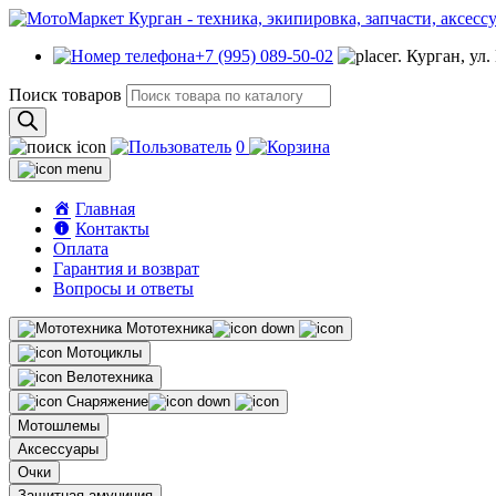
+7 (995) 089-50-02
г. Курган, ул
Поиск товаров
0
Главная
Контакты
Оплата
Гарантия и возврат
Вопросы и ответы
Мототехника
Мотоциклы
Велотехника
Снаряжение
Мотошлемы
Аксессуары
Очки
Защитная амуниция