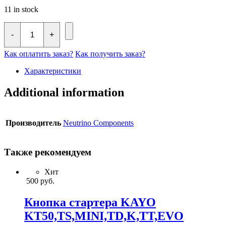
11 in stock
Крышечка
рулевой
-
+
Neutrino
quantity
Как оплатить заказ?
Как получить заказ?
Характеристики
Additional information
Производитель
Neutrino Components
Также рекомендуем
Хит
500
руб.
Кнопка стартера KAYO
KT50,TS,MINI,TD,K,TT,EVO