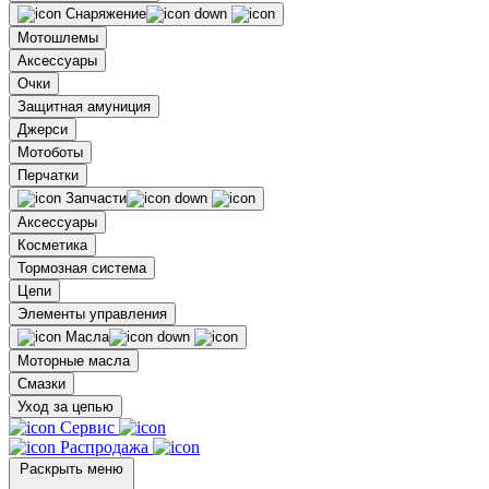
Снаряжение
Мотошлемы
Аксессуары
Очки
Защитная амуниция
Джерси
Мотоботы
Перчатки
Запчасти
Аксессуары
Косметика
Тормозная система
Цепи
Элементы управления
Масла
Моторные масла
Смазки
Уход за цепью
Сервис
Распродажа
Раскрыть меню