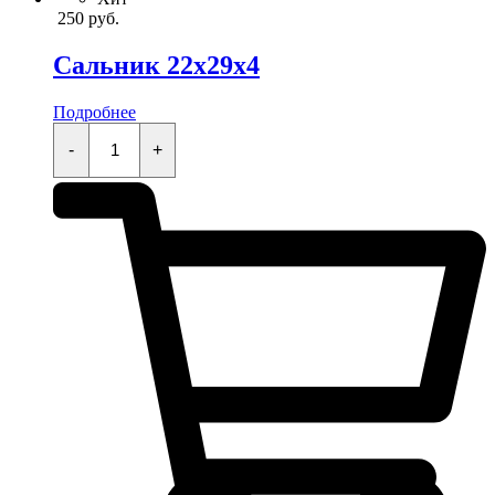
250
руб.
Сальник 22x29x4
Подробнее
Сальник
22x29x4
-
+
quantity