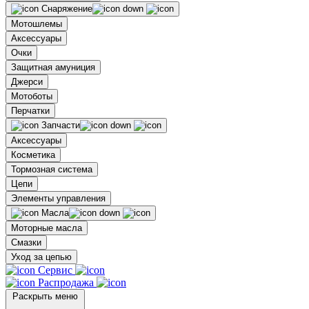
Снаряжение
Мотошлемы
Аксессуары
Очки
Защитная амуниция
Джерси
Мотоботы
Перчатки
Запчасти
Аксессуары
Косметика
Тормозная система
Цепи
Элементы управления
Масла
Моторные масла
Смазки
Уход за цепью
Сервис
Распродажа
Раскрыть меню