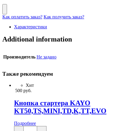
Как оплатить заказ?
Как получить заказ?
Характеристики
Additional information
Производитель
Не задано
Также рекомендуем
Хит
500
руб.
Кнопка стартера KAYO
KT50,TS,MINI,TD,K,TT,EVO
Подробнее
Кнопка