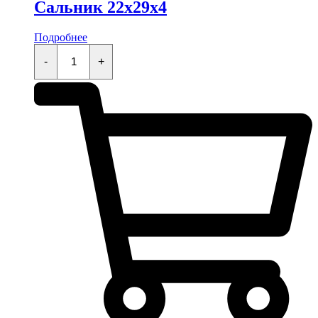
Сальник 22x29x4
Подробнее
Сальник
22x29x4
-
+
quantity