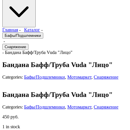
Главная
-
Каталог
-
Бафы/Подшлемники
-
Снаряжение
- Бандана Бафф/Труба Vuda "Лицо"
Бандана Бафф/Труба Vuda "Лицо"
Categories:
Бафы/Подшлемники
,
Мотомаркет
,
Снаряжение
Бандана Бафф/Труба Vuda "Лицо"
Categories:
Бафы/Подшлемники
,
Мотомаркет
,
Снаряжение
450
руб.
1 in stock