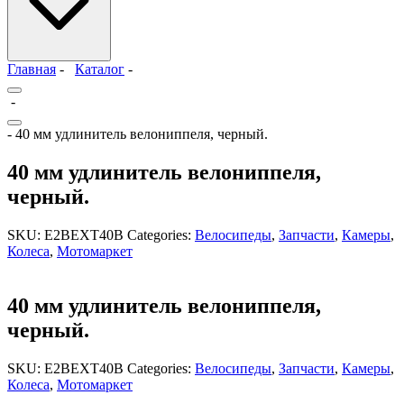
Главная
-
Каталог
-
-
- 40 мм удлинитель велониппеля, черный.
40 мм удлинитель велониппеля,
черный.
SKU:
E2BEXT40B
Categories:
Велосипеды
,
Запчасти
,
Камеры
,
Колеса
,
Мотомаркет
40 мм удлинитель велониппеля,
черный.
SKU:
E2BEXT40B
Categories:
Велосипеды
,
Запчасти
,
Камеры
,
Колеса
,
Мотомаркет