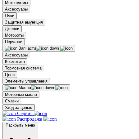
Мотошлемы
Аксессуары
Очки
Защитная амуниция
Джерси
Мотоботы
Перчатки
Запчасти
Аксессуары
Косметика
Тормозная система
Цепи
Элементы управления
Масла
Моторные масла
Смазки
Уход за цепью
Сервис
Распродажа
Раскрыть меню