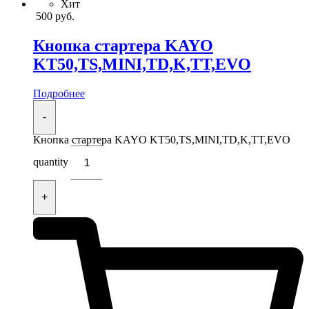
Хит
500
руб.
Кнопка стартера KAYO
KT50,TS,MINI,TD,K,TT,EVO
Подробнее
-
Кнопка стартера KAYO KT50,TS,MINI,TD,K,TT,EVO
quantity
+