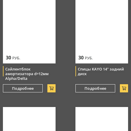
30
30
РУБ.
РУБ.
Сайлентблок
Спицы KAYO 14" задний
амортизатора d=12мм
диск
Alpha/Delta
Подробнее
Подробнее