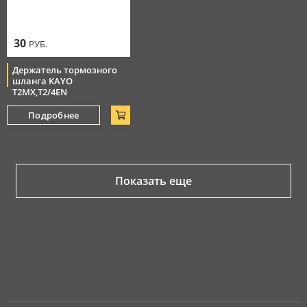
30
РУБ.
Держатель тормозного
шланга KAYO
T2MX,T2/4EN
Подробнее
Показать еще