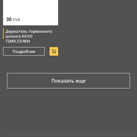
30
РУБ.
Держатель тормозного
шланга KAYO
T2MX,T2/4EN
Подробнее
Показать еще