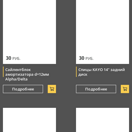
30
30
РУБ.
РУБ.
Сайлентблок
Спицы KAYO 14" задний
амортизатора d=12мм
диск
Alpha/Delta
Подробнее
Подробнее