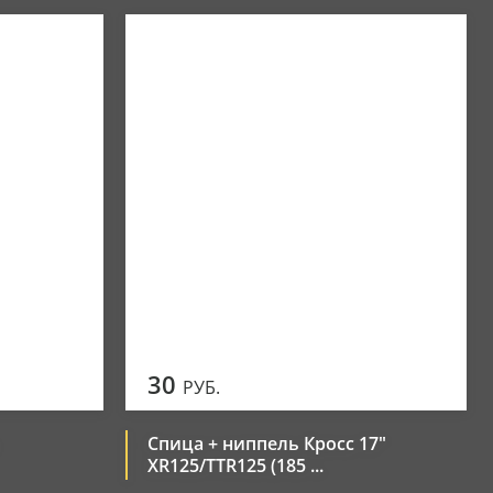
30
РУБ.
Спица + ниппель Кросс 17"
XR125/TTR125 (185 ...