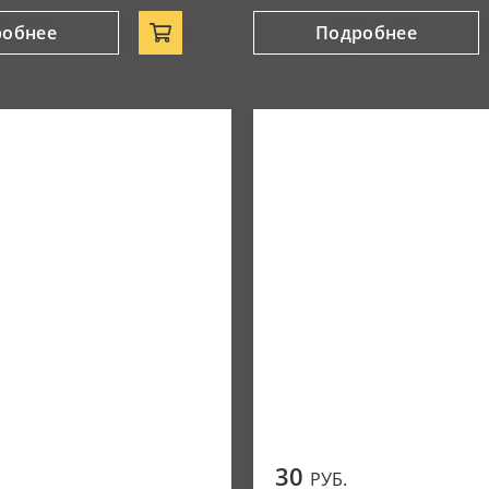
робнее
Подробнее
30
РУБ.