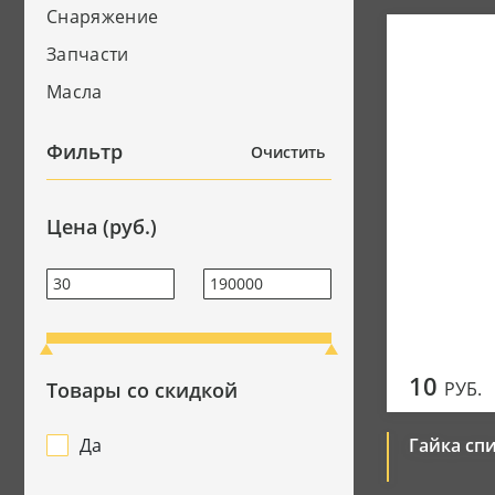
Снаряжение
Джерси
Запчасти
Мотоботы
Масла
Перчатки
Фильтр
Очистить
Цена (руб.)
10
Товары со скидкой
РУБ.
Да
Гайка сп