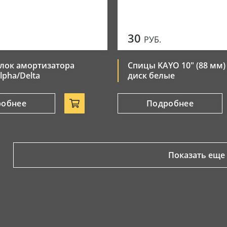
30
РУБ.
лок амортизатора
Спицы KAYO 10" (88 мм)
lpha/Delta
диск белые
робнее
Подробнее
Показать еще