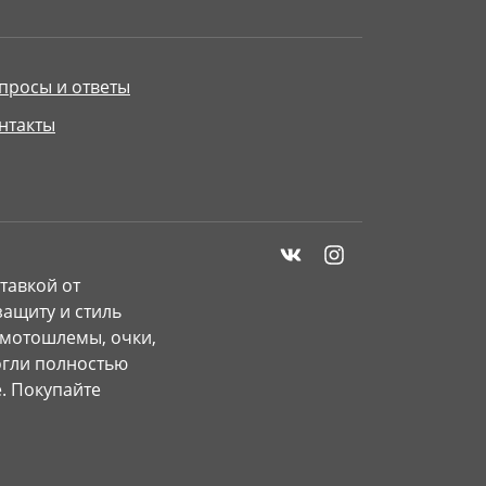
просы и ответы
нтакты
тавкой от
ащиту и стиль
 мотошлемы, очки,
могли полностью
. Покупайте