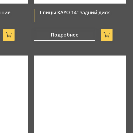
нние
Спицы KAYO 14" задний диск
Подробнее