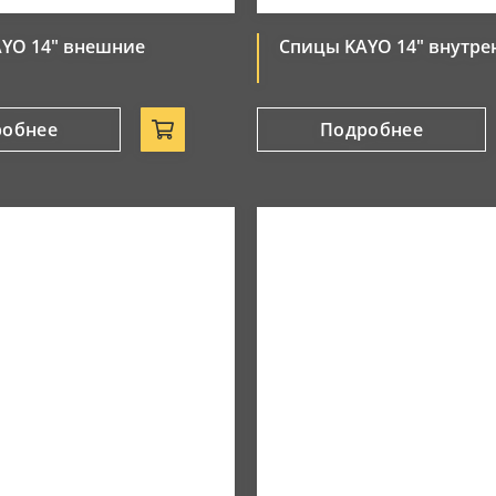
YO 14" внешние
Спицы KAYO 14" внутре
робнее
Подробнее