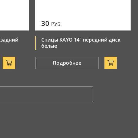
30
РУБ.
 задний
Спицы KAYO 14" передний диск
белые
Подробнее