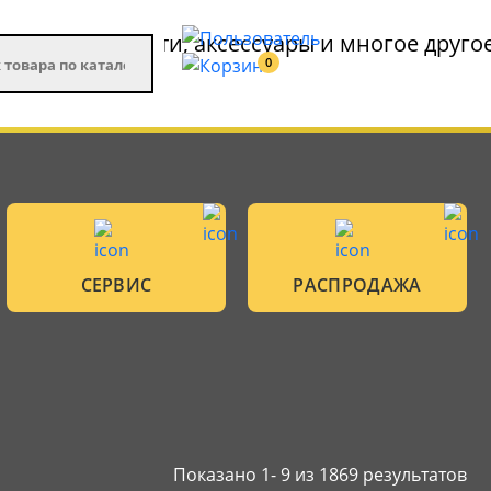
0
СЕРВИС
РАСПРОДАЖА
Показано 1-
9
из 1869 результатов