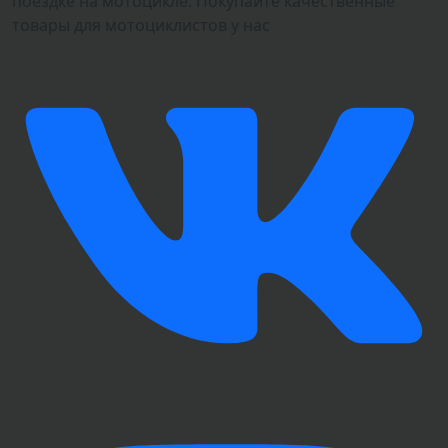
поездке на мотоцикле. Покупайте качественные
товары для мотоциклистов у нас