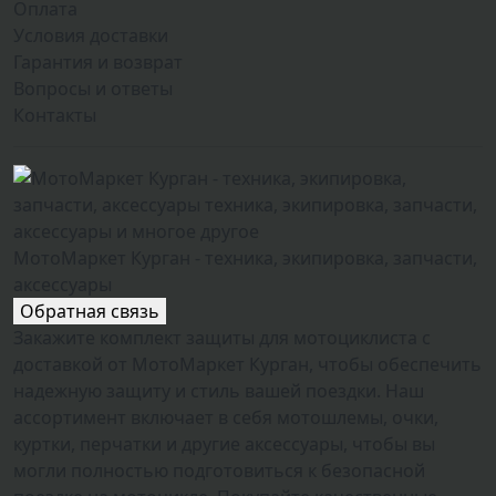
Оплата
Условия доставки
Гарантия и возврат
Вопросы и ответы
Контакты
МотоМаркет Курган - техника, экипировка, запчасти,
аксессуары
Обратная связь
Закажите комплект защиты для мотоциклиста с
доставкой от МотоМаркет Курган, чтобы обеспечить
надежную защиту и стиль вашей поездки. Наш
ассортимент включает в себя мотошлемы, очки,
куртки, перчатки и другие аксессуары, чтобы вы
могли полностью подготовиться к безопасной