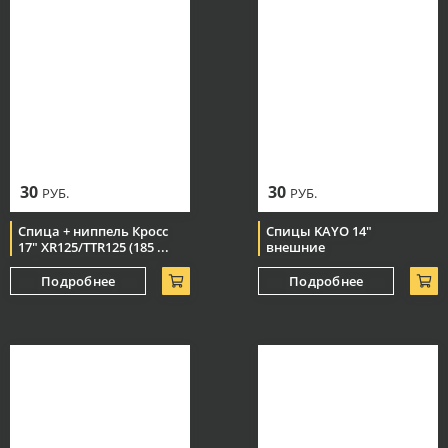
30
30
РУБ.
РУБ.
Спица + ниппель Кросс
Спицы KAYO 14"
17" XR125/TTR125 (185 ...
внешние
Подробнее
Подробнее