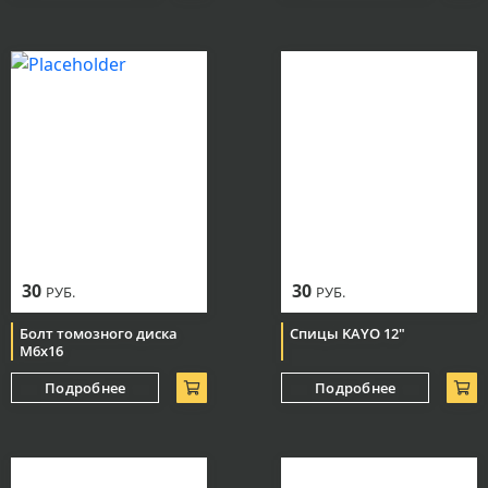
30
30
РУБ.
РУБ.
Болт томозного диска
Спицы KAYO 12"
М6х16
Подробнее
Подробнее