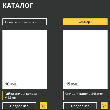
КАТАЛОГ
Фильтры
Цена по возрастанию
Новинки
Популярные
Цена по убыванию
Цена по возрастанию
10
15
РУБ.
РУБ.
Гайка спицы колеса
Спица + нипель 248 mm
М4,5мм
Подробнее
Подробнее