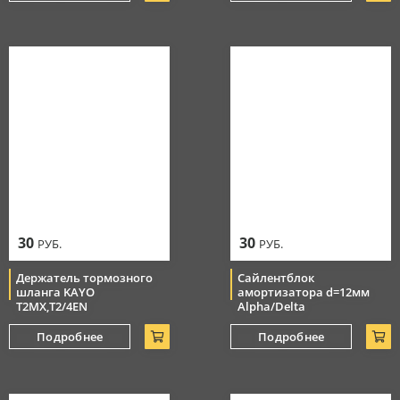
30
30
РУБ.
РУБ.
Держатель тормозного
Сайлентблок
шланга KAYO
амортизатора d=12мм
T2MX,T2/4EN
Alpha/Delta
Подробнее
Подробнее