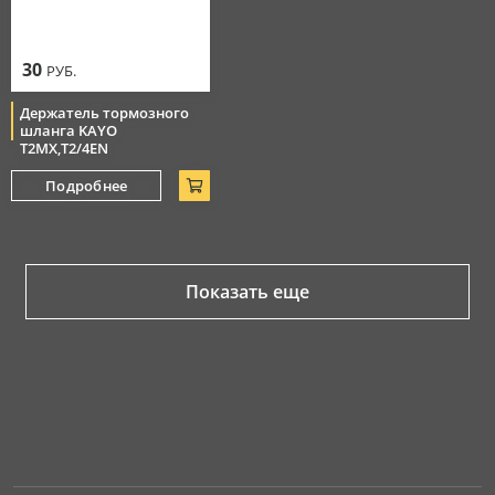
30
РУБ.
Держатель тормозного
шланга KAYO
T2MX,T2/4EN
Подробнее
Показать еще