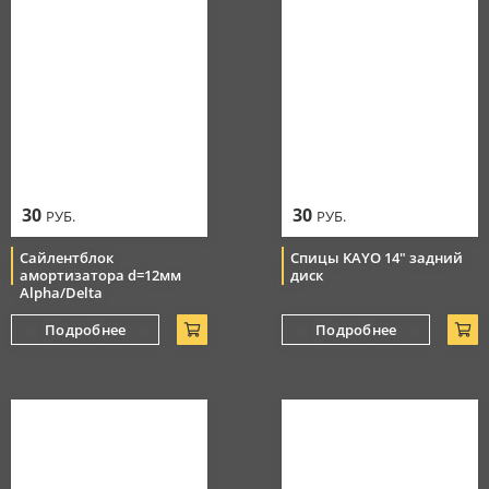
30
30
РУБ.
РУБ.
Сайлентблок
Спицы KAYO 14" задний
амортизатора d=12мм
диск
Alpha/Delta
Подробнее
Подробнее