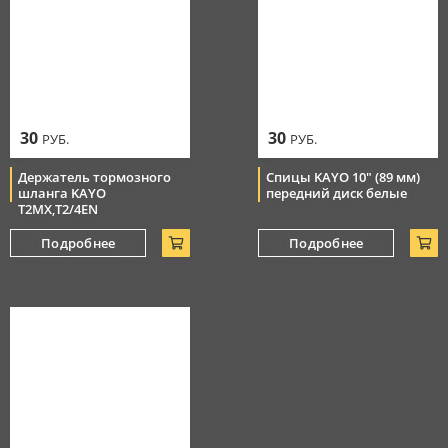
30
30
РУБ.
РУБ.
Держатель тормозного
Спицы KAYO 10" (89 мм)
шланга KAYO
передний диск белые
T2MX,T2/4EN
Подробнее
Подробнее