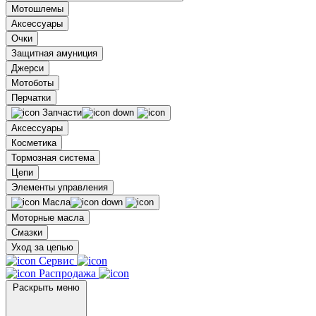
Мотошлемы
Аксессуары
Очки
Защитная амуниция
Джерси
Мотоботы
Перчатки
Запчасти
Аксессуары
Косметика
Тормозная система
Цепи
Элементы управления
Масла
Моторные масла
Смазки
Уход за цепью
Сервис
Распродажа
Раскрыть меню