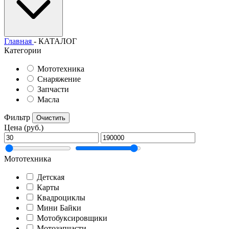
Главная
- КАТАЛОГ
Категории
Мототехника
Снаряжение
Запчасти
Масла
Фильтр
Очистить
Цена (руб.)
Мототехника
Детская
Карты
Квадроциклы
Мини Байки
Мотобуксировщики
Мотозапчасти