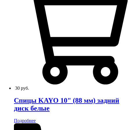
30
руб.
Спицы KAYO 10" (88 мм) задний
диск белые
Подробнее