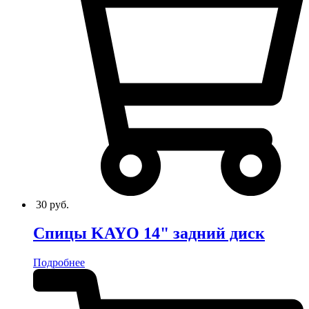
30
руб.
Спицы KAYO 14" задний диск
Подробнее