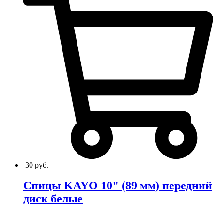
30
руб.
Спицы KAYO 10" (89 мм) передний
диск белые