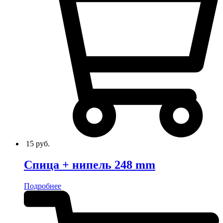
15
руб.
Спица + нипель 248 mm
Подробнее