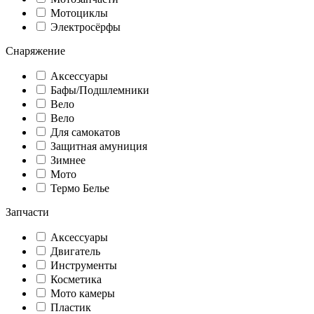
Мотоциклы
Электросёрфы
Снаряжение
Аксессуары
Бафы/Подшлемники
Вело
Вело
Для самокатов
Защитная амуниция
Зимнее
Мото
Термо Белье
Запчасти
Аксессуары
Двигатель
Инструменты
Косметика
Мото камеры
Пластик