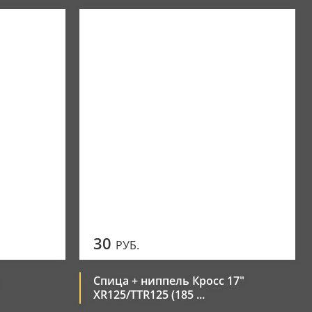
30
РУБ.
Спица + ниппель Кросс 17"
XR125/TTR125 (185 ...