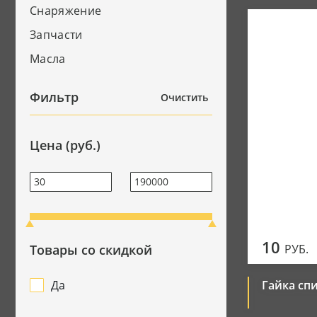
Снаряжение
Джерси
Запчасти
Мотоботы
Масла
Перчатки
Фильтр
Очистить
Цена (руб.)
10
Товары со скидкой
РУБ.
Да
Гайка сп