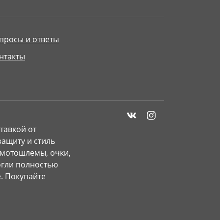
просы и ответы
нтакты
тавкой от
ащиту и стиль
 мотошлемы, очки,
могли полностью
. Покупайте