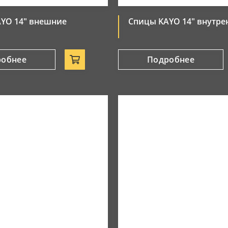
YO 14" внешние
Спицы KAYO 14" внутре
робнее
Подробнее