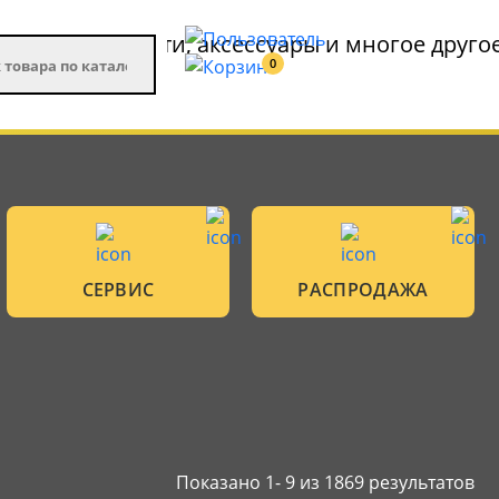
0
СЕРВИС
РАСПРОДАЖА
Показано 1-
9
из 1869 результатов