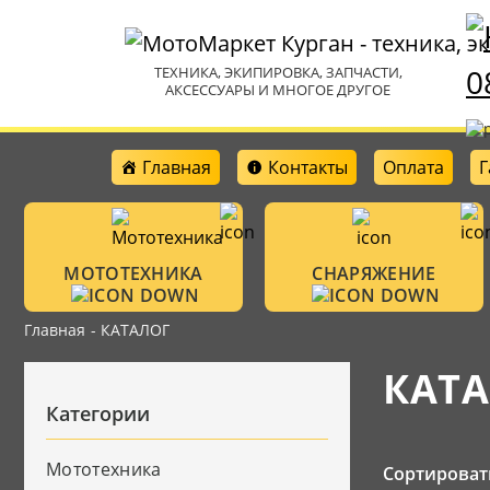
0
ТЕХНИКА, ЭКИПИРОВКА, ЗАПЧАСТИ,
АКСЕССУАРЫ И МНОГОЕ ДРУГОЕ
Главная
Контакты
Оплата
Г
МОТОТЕХНИКА
СНАРЯЖЕНИЕ
Главная
- КАТАЛОГ
Мотошлемы
Мотоциклы
КАТ
Аксессуары
Категории
Очки
Велотехника
Защитная амун
Мототехника
Сортироват