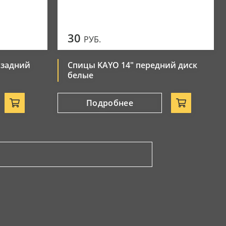
30
РУБ.
 задний
Спицы KAYO 14" передний диск
белые
Подробнее