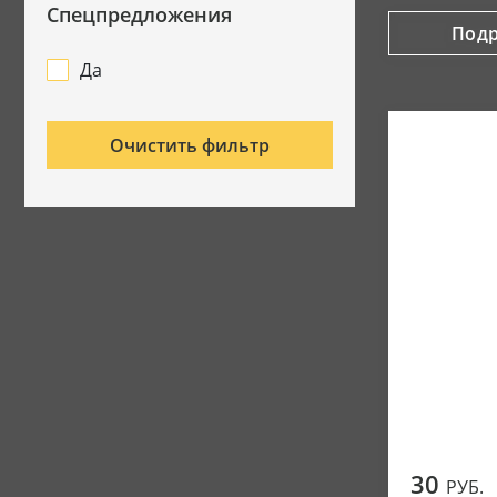
Спецпредложения
Под
Да
Очистить фильтр
30
РУБ.