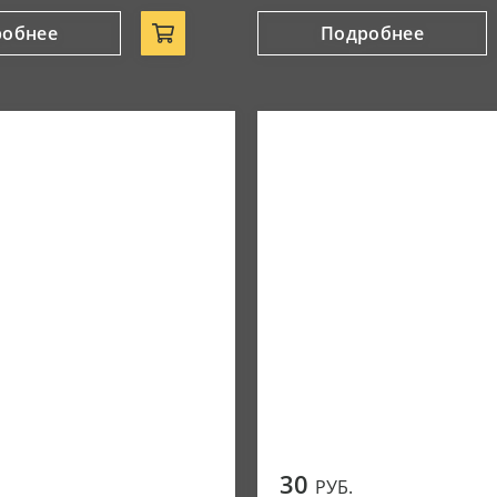
робнее
Подробнее
30
РУБ.