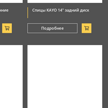
нние
Спицы KAYO 14" задний диск
Подробнее