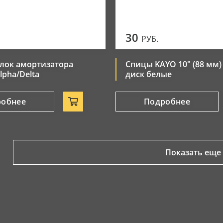
30
РУБ.
лок амортизатора
Спицы KAYO 10" (88 мм)
lpha/Delta
диск белые
робнее
Подробнее
Показать еще