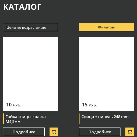
КАТАЛОГ
Фильтры
Цена по возрастанию
Новинки
Популярные
Цена по убыванию
Цена по возрастанию
10
15
РУБ.
РУБ.
Гайка спицы колеса
Спица + нипель 248 mm
М4,5мм
Подробнее
Подробнее