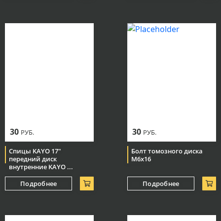
30
30
РУБ.
РУБ.
Спицы KAYO 17"
Болт томозного диска
передний диск
М6х16
внутренние KAYO ...
Подробнее
Подробнее