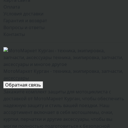
Карта сайта
Оплата
Условия доставки
Гарантия и возврат
Вопросы и ответы
Контакты
МотоМаркет Курган - техника, экипировка, запчасти,
аксессуары
Обратная связь
Закажите комплект защиты для мотоциклиста с
доставкой от МотоМаркет Курган, чтобы обеспечить
надежную защиту и стиль вашей поездки. Наш
ассортимент включает в себя мотошлемы, очки,
куртки, перчатки и другие аксессуары, чтобы вы
могли полностью подготовиться к безопасной