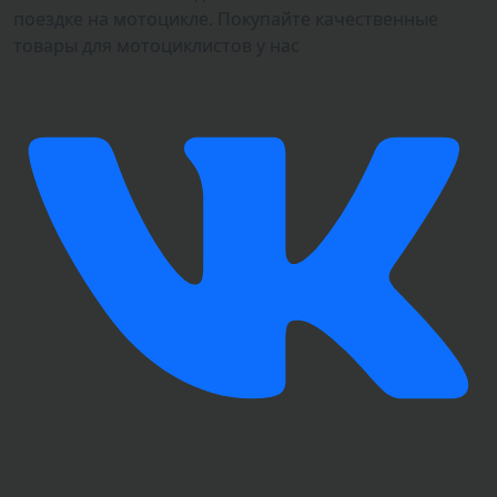
поездке на мотоцикле. Покупайте качественные
товары для мотоциклистов у нас