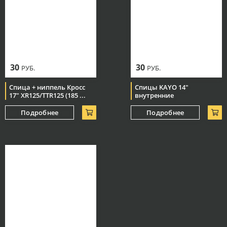
30
30
РУБ.
РУБ.
Спица + ниппель Кросс
Спицы KAYO 14"
17" XR125/TTR125 (185 ...
внутренние
Подробнее
Подробнее