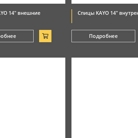
YO 14" внешние
Спицы KAYO 14" внутре
робнее
Подробнее