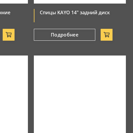
нние
Спицы KAYO 14" задний диск
Подробнее