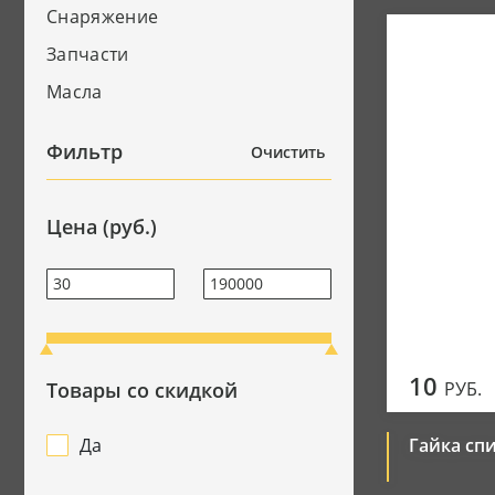
Снаряжение
Джерси
Запчасти
Мотоботы
Масла
Перчатки
Фильтр
Очистить
Цена (руб.)
10
Товары со скидкой
РУБ.
Да
Гайка сп