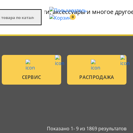
0
СЕРВИС
РАСПРОДАЖА
Показано 1-
9
из 1869 результатов