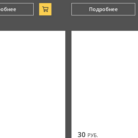
робнее
Подробнее
30
РУБ.