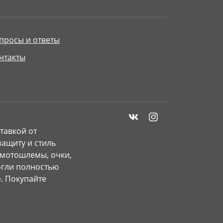
просы и ответы
нтакты
тавкой от
ащиту и стиль
 мотошлемы, очки,
могли полностью
. Покупайте