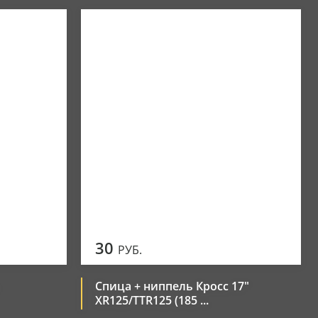
30
РУБ.
Спица + ниппель Кросс 17"
XR125/TTR125 (185 ...