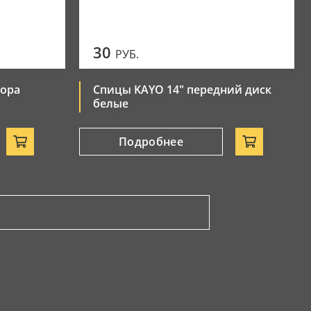
30
РУБ.
тора
Спицы KAYO 14" передний диск
белые
Подробнее