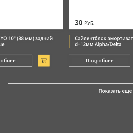
30
РУБ.
YO 10" (88 мм) задний
Сайлентблок амортиза
ые
d=12мм Alpha/Delta
робнее
Подробнее
Показать еще