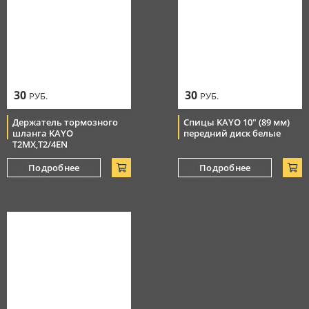
30
30
РУБ.
РУБ.
Держатель тормозного
Спицы KAYO 10" (89 мм)
шланга KAYO
передний диск белые
T2MX,T2/4EN
Подробнее
Подробнее