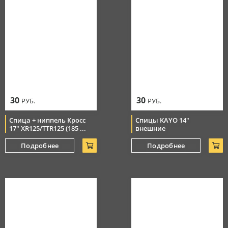
30
30
РУБ.
РУБ.
Спица + ниппель Кросс
Спицы KAYO 14"
17" XR125/TTR125 (185 ...
внешние
Подробнее
Подробнее