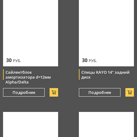
30
30
РУБ.
РУБ.
Сайлентблок
Спицы KAYO 14" задний
амортизатора d=12мм
диск
Alpha/Delta
Подробнее
Подробнее