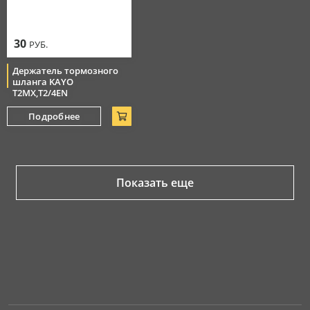
30
РУБ.
Держатель тормозного
шланга KAYO
T2MX,T2/4EN
Подробнее
Показать еще