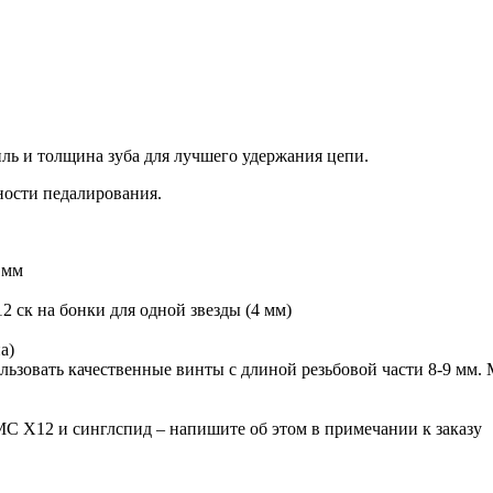
ь и толщина зуба для лучшего удержания цепи.
ности педалирования.
 мм
12 ск на бонки для одной звезды (4 мм)
а)
ьзовать качественные винты с длиной резьбовой части 8-9 мм.
MC X12 и синглспид – напишите об этом в примечании к заказу