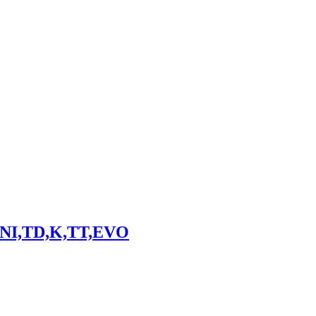
INI,TD,K,TT,EVO