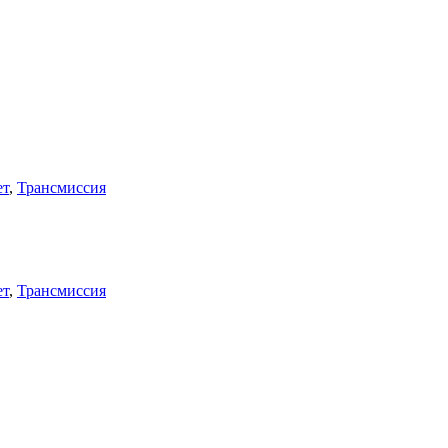
ет
,
Трансмиссия
ет
,
Трансмиссия