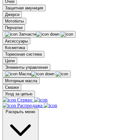
Очки
Защитная амуниция
Джерси
Мотоботы
Перчатки
Запчасти
Аксессуары
Косметика
Тормозная система
Цепи
Элементы управления
Масла
Моторные масла
Смазки
Уход за цепью
Сервис
Распродажа
Раскрыть меню