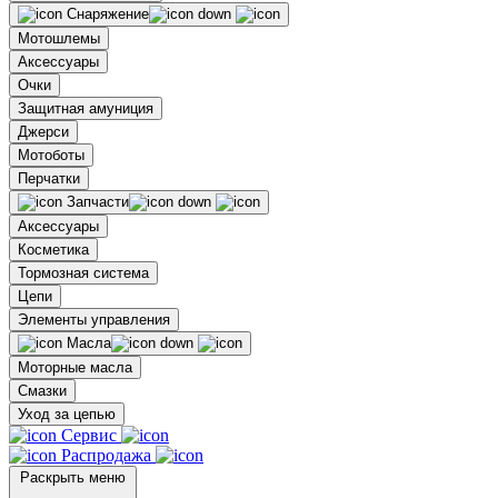
Снаряжение
Мотошлемы
Аксессуары
Очки
Защитная амуниция
Джерси
Мотоботы
Перчатки
Запчасти
Аксессуары
Косметика
Тормозная система
Цепи
Элементы управления
Масла
Моторные масла
Смазки
Уход за цепью
Сервис
Распродажа
Раскрыть меню