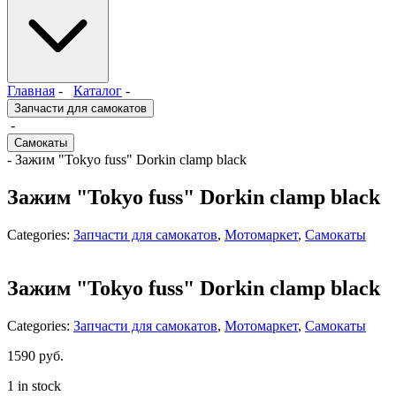
Главная
-
Каталог
-
Запчасти для самокатов
-
Самокаты
- Зажим "Tokyo fuss" Dorkin clamp black
Зажим "Tokyo fuss" Dorkin clamp black
Categories:
Запчасти для самокатов
,
Мотомаркет
,
Самокаты
Зажим "Tokyo fuss" Dorkin clamp black
Categories:
Запчасти для самокатов
,
Мотомаркет
,
Самокаты
1590
руб.
1 in stock