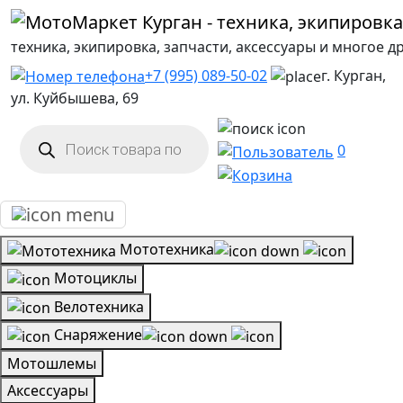
техника, экипировка, запчасти, аксессуары и многое д
+7 (995) 089-50-02
г. Курган,
ул. Куйбышева, 69
Поиск
товаров
0
Мототехника
Мотоциклы
Велотехника
Снаряжение
Мотошлемы
Аксессуары