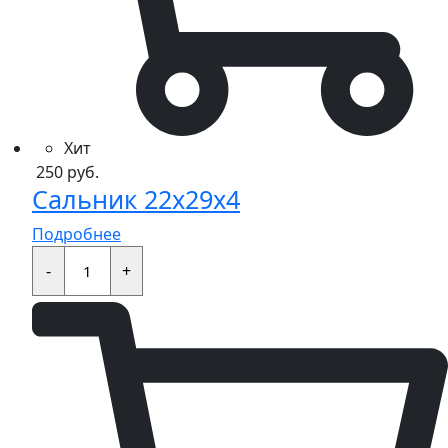
Хит
250
руб.
Сальник 22x29x4
Подробнее
Сальник
22x29x4
-
+
quantity