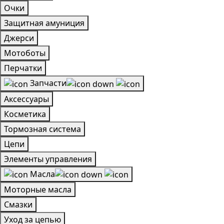
Очки
Защитная амуниция
Джерси
Мотоботы
Перчатки
Запчасти
Аксессуары
Косметика
Тормозная система
Цепи
Элементы управления
Масла
Моторные масла
Смазки
Уход за цепью