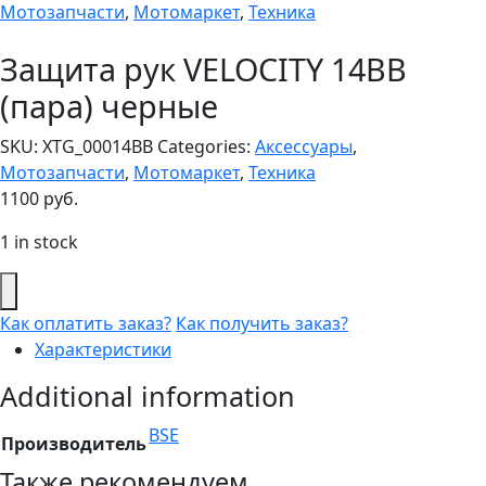
Мотозапчасти
,
Мотомаркет
,
Техника
Защита рук VELOCITY 14BB
(пара) черные
SKU:
XTG_00014BB
Categories:
Аксессуары
,
Мотозапчасти
,
Мотомаркет
,
Техника
1100
руб.
1 in stock
Как оплатить заказ?
Как получить заказ?
Характеристики
Additional information
BSE
Производитель
Также рекомендуем