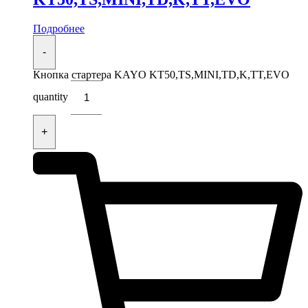
Подробнее
-
Кнопка стартера KAYO KT50,TS,MINI,TD,K,TT,EVO
quantity
+