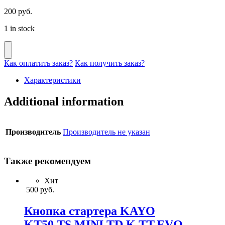
200
руб.
1 in stock
Как оплатить заказ?
Как получить заказ?
Характеристики
Additional information
Производитель
Производитель не указан
Также рекомендуем
Хит
500
руб.
Кнопка стартера KAYO
KT50,TS,MINI,TD,K,TT,EVO