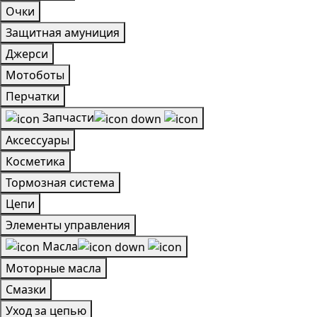
Очки
Защитная амуниция
Джерси
Мотоботы
Перчатки
Запчасти
Аксессуары
Косметика
Тормозная система
Цепи
Элементы управления
Масла
Моторные масла
Смазки
Уход за цепью