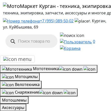
техника, экипировка, запчасти, аксессуары и многое д
+7 (995) 089-50-02
г. Курган,
ул. Куйбышева, 69
Поиск
товаров
0
Мототехника
Мотоциклы
Велотехника
Снаряжение
Мотошлемы
Аксессуары