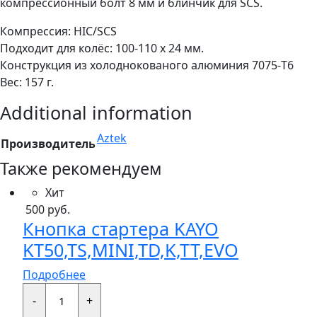
компрессионный болт 8 мм и блинчик для SCS.
Компрессия: HIC/SCS
Подходит для колёс: 100-110 x 24 мм.
Конструкция из холоднокованого алюминия 7075-T6
Вес: 157 г.
Additional information
Aztek
Производитель
Также рекомендуем
Хит
500
руб.
Кнопка стартера KAYO
KT50,TS,MINI,TD,K,TT,EVO
Подробнее
Кнопка
стартера
-
+
KAYO