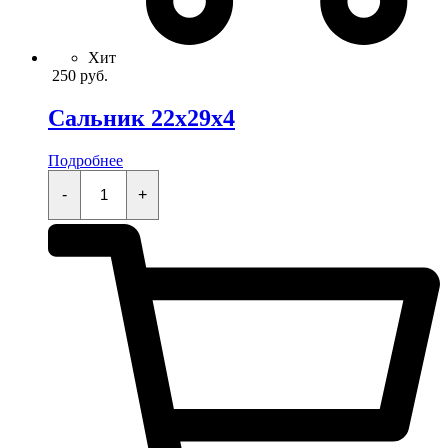
Хит
250
руб.
Сальник 22x29x4
Подробнее
Сальник
22x29x4
-
+
quantity