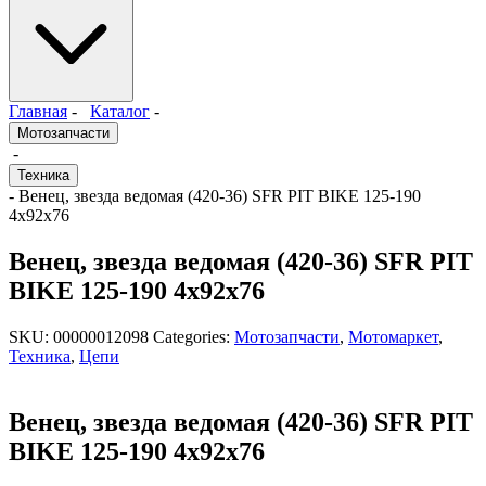
Главная
-
Каталог
-
Мотозапчасти
-
Техника
- Венец, звезда ведомая (420-36) SFR PIT BIKE 125-190
4х92х76
Венец, звезда ведомая (420-36) SFR PIT
BIKE 125-190 4х92х76
SKU:
00000012098
Categories:
Мотозапчасти
,
Мотомаркет
,
Техника
,
Цепи
Венец, звезда ведомая (420-36) SFR PIT
BIKE 125-190 4х92х76