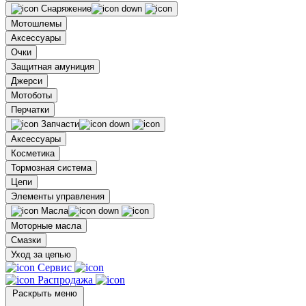
Снаряжение
Мотошлемы
Аксессуары
Очки
Защитная амуниция
Джерси
Мотоботы
Перчатки
Запчасти
Аксессуары
Косметика
Тормозная система
Цепи
Элементы управления
Масла
Моторные масла
Смазки
Уход за цепью
Сервис
Распродажа
Раскрыть меню