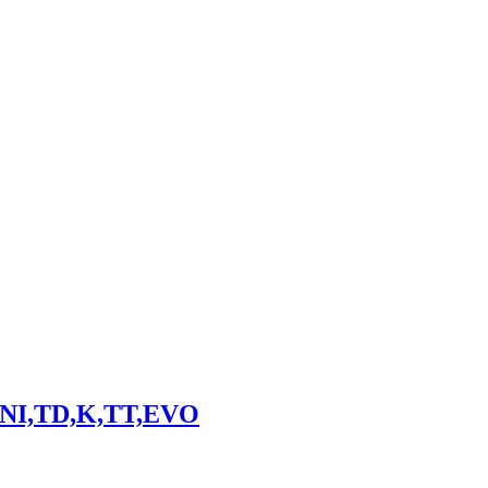
INI,TD,K,TT,EVO