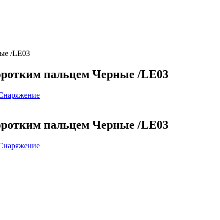
ые /LE03
оротким пальцем Черные /LE03
Снаряжение
оротким пальцем Черные /LE03
Снаряжение