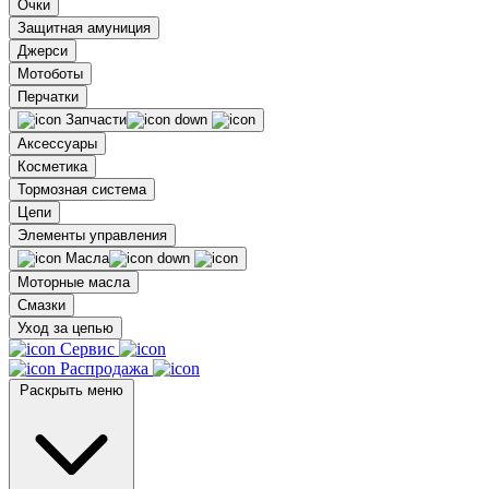
Очки
Защитная амуниция
Джерси
Мотоботы
Перчатки
Запчасти
Аксессуары
Косметика
Тормозная система
Цепи
Элементы управления
Масла
Моторные масла
Смазки
Уход за цепью
Сервис
Распродажа
Раскрыть меню