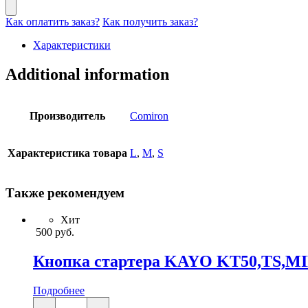
Как оплатить заказ?
Как получить заказ?
Характеристики
Additional information
Производитель
Comiron
Характеристика товара
L
,
M
,
S
Также рекомендуем
Хит
500
руб.
Кнопка стартера KAYO KT50,TS,M
Подробнее
Кнопка