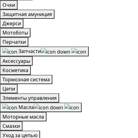
Очки
Защитная амуниция
Джерси
Мотоботы
Перчатки
Запчасти
Аксессуары
Косметика
Тормозная система
Цепи
Элементы управления
Масла
Моторные масла
Смазки
Уход за цепью