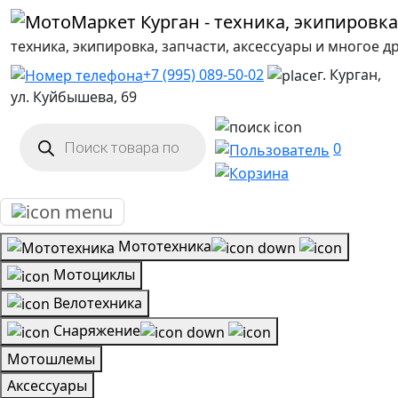
техника, экипировка, запчасти, аксессуары и многое д
+7 (995) 089-50-02
г. Курган,
ул. Куйбышева, 69
Поиск
товаров
0
Мототехника
Мотоциклы
Велотехника
Снаряжение
Мотошлемы
Аксессуары