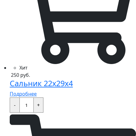
Хит
250
руб.
Сальник 22x29x4
Подробнее
Сальник
22x29x4
-
+
quantity