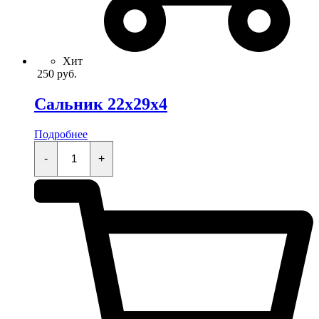
Хит
250
руб.
Сальник 22x29x4
Подробнее
Сальник
22x29x4
-
+
quantity