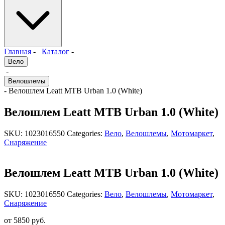
Главная
-
Каталог
-
Вело
-
Велошлемы
- Велошлем Leatt MTB Urban 1.0 (White)
Велошлем Leatt MTB Urban 1.0 (White)
SKU:
1023016550
Categories:
Вело
,
Велошлемы
,
Мотомаркет
,
Снаряжение
Велошлем Leatt MTB Urban 1.0 (White)
SKU:
1023016550
Categories:
Вело
,
Велошлемы
,
Мотомаркет
,
Снаряжение
от
5850
руб.