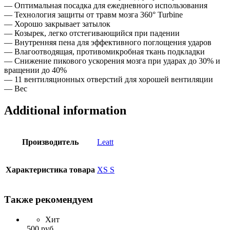
— Оптимальная посадка для ежедневного использования
— Технология защиты от травм мозга 360° Turbine
— Хорошо закрывает затылок
— Козырек, легко отстегивающийся при падении
— Внутренняя пена для эффективного поглощения ударов
— Влагоотводящая, противомикробная ткань подкладки
— Снижение пикового ускорения мозга при ударах до 30% и
вращении до 40%
— 11 вентиляционных отверстий для хорошей вентиляции
— Вес
Additional information
Производитель
Leatt
Характеристика товара
XS S
Также рекомендуем
Хит
500
руб.