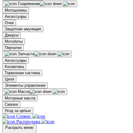
Снаряжение
Мотошлемы
Аксессуары
Очки
Защитная амуниция
Джерси
Мотоботы
Перчатки
Запчасти
Аксессуары
Косметика
Тормозная система
Цепи
Элементы управления
Масла
Моторные масла
Смазки
Уход за цепью
Сервис
Распродажа
Раскрыть меню