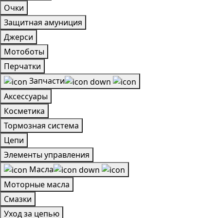
Очки
Защитная амуниция
Джерси
Мотоботы
Перчатки
Запчасти
Аксессуары
Косметика
Тормозная система
Цепи
Элементы управления
Масла
Моторные масла
Смазки
Уход за цепью