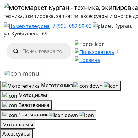
техника, экипировка, запчасти, аксессуары и многое д
+7 (995) 089-50-02
г. Курган,
ул. Куйбышева, 69
Поиск
товаров
0
Мототехника
Мотоциклы
Велотехника
Снаряжение
Мотошлемы
Аксессуары