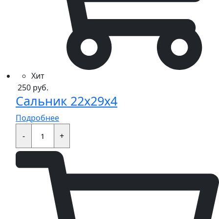
Хит
250
руб.
Сальник 22x29x4
Подробнее
Сальник
22x29x4
-
+
quantity