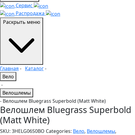
Сервис
Распродажа
Раскрыть меню
Главная
-
Каталог
-
Вело
-
Велошлемы
- Велошлем Bluegrass Superbold (Matt White)
Велошлем Bluegrass Superbold
(Matt White)
SKU:
3HELG06S0BO
Categories:
Вело
,
Велошлемы
,