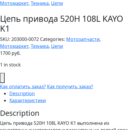
Мотомаркет
,
Техника
,
Цепи
Цепь привода 520Н 108L KAYO
K1
SKU:
203000-0072
Categories:
Мотозапчасти
,
Мотомаркет
,
Техника
,
Цепи
1700
руб.
1 in stock
Как оплатить заказ?
Как получить заказ?
Description
Характеристики
Description
Цепь привода 520Н 108L KAYO K1 выполнена из
качественных материалов и рассчитана на долгий срок