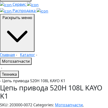
Сервис
Распродажа
Раскрыть меню
Главная
-
Каталог
-
Мотозапчасти
-
Техника
- Цепь привода 520Н 108L KAYO K1
Цепь привода 520Н 108L KAYO
K1
SKU:
203000-0072
Categories:
Мотозапчасти
,