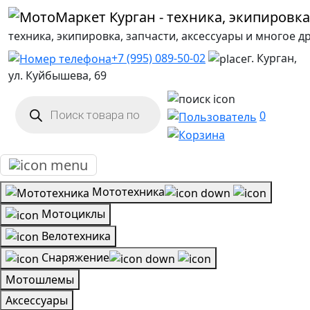
техника, экипировка, запчасти, аксессуары и многое д
+7 (995) 089-50-02
г. Курган,
ул. Куйбышева, 69
Поиск
товаров
0
Мототехника
Мотоциклы
Велотехника
Снаряжение
Мотошлемы
Аксессуары