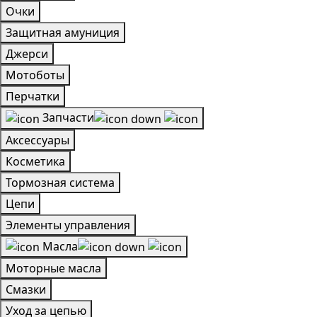
Очки
Защитная амуниция
Джерси
Мотоботы
Перчатки
Запчасти
Аксессуары
Косметика
Тормозная система
Цепи
Элементы управления
Масла
Моторные масла
Смазки
Уход за цепью