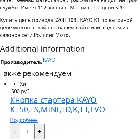
службы. Имеет 112 звеньев. Маркировка цепи 520.
Купить цепь привода 520Н 108L KAYO K1 по выгодной
цене можно онлайн на нашем сайте или в одном из
салонов сети Роллинг Мото.
Additional information
KAYO
Производитель
Также рекомендуем
Хит
500
руб.
Кнопка стартера KAYO
KT50,TS,MINI,TD,K,TT,EVO
Подробнее
Кнопка
стартера
-
+
KAYO