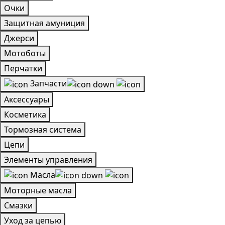
Очки
Защитная амуниция
Джерси
Мотоботы
Перчатки
Запчасти
Аксессуары
Косметика
Тормозная система
Цепи
Элементы управления
Масла
Моторные масла
Смазки
Уход за цепью