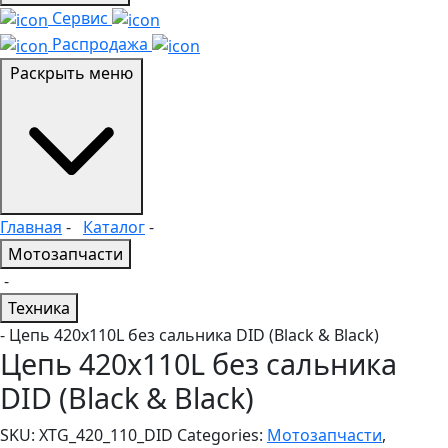
Сервис
Распродажа
Раскрыть меню
Главная
-
Каталог
-
Мотозапчасти
-
Техника
- Цепь 420x110L без сальника DID (Black & Black)
Цепь 420x110L без сальника
DID (Black & Black)
SKU:
XTG_420_110_DID
Categories:
Мотозапчасти
,