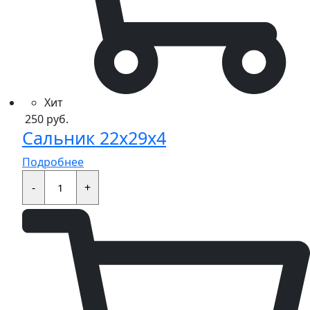
Хит
250
руб.
Сальник 22x29x4
Подробнее
Сальник
22x29x4
-
+
quantity