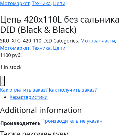
Мотомаркет
,
Техника
,
Цепи
Цепь 420x110L без сальника
DID (Black & Black)
SKU:
XTG_420_110_DID
Categories:
Мотозапчасти
,
Мотомаркет
,
Техника
,
Цепи
1100
руб.
1 in stock
Как оплатить заказ?
Как получить заказ?
Характеристики
Additional information
Производитель не указан
Производитель
Также рекомендуем