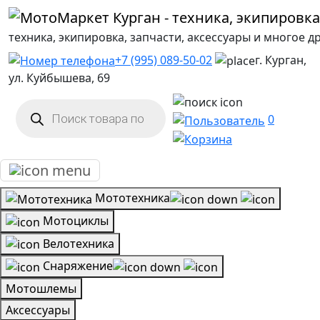
техника, экипировка, запчасти, аксессуары и многое д
+7 (995) 089-50-02
г. Курган,
ул. Куйбышева, 69
Поиск
товаров
0
Мототехника
Мотоциклы
Велотехника
Снаряжение
Мотошлемы
Аксессуары