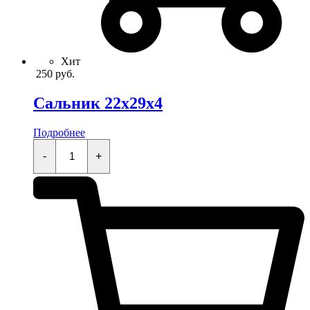
Хит
250
руб.
Сальник 22x29x4
Подробнее
Сальник
22x29x4
-
+
quantity