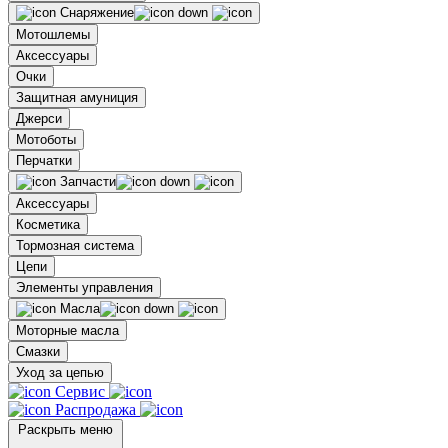
Снаряжение
Мотошлемы
Аксессуары
Очки
Защитная амуниция
Джерси
Мотоботы
Перчатки
Запчасти
Аксессуары
Косметика
Тормозная система
Цепи
Элементы управления
Масла
Моторные масла
Смазки
Уход за цепью
Сервис
Распродажа
Раскрыть меню