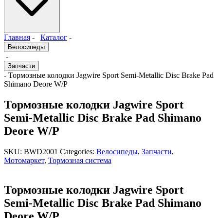
Главная
-
Каталог
-
Велосипеды
-
Запчасти
- Тормозные колодки Jagwire Sport Semi-Metallic Disc Brake Pad
Shimano Deore W/P
Тормозные колодки Jagwire Sport
Semi-Metallic Disc Brake Pad Shimano
Deore W/P
SKU:
BWD2001
Categories:
Велосипеды
,
Запчасти
,
Мотомаркет
,
Тормозная система
Тормозные колодки Jagwire Sport
Semi-Metallic Disc Brake Pad Shimano
Deore W/P