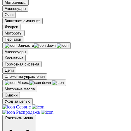
Мотошлемы
Аксессуары
Очки
Защитная амуниция
Джерси
Мотоботы
Перчатки
Запчасти
Аксессуары
Косметика
Тормозная система
Цепи
Элементы управления
Масла
Моторные масла
Смазки
Уход за цепью
Сервис
Распродажа
Раскрыть меню