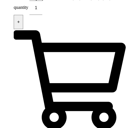
quantity
+