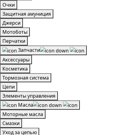
Очки
Защитная амуниция
Джерси
Мотоботы
Перчатки
Запчасти
Аксессуары
Косметика
Тормозная система
Цепи
Элементы управления
Масла
Моторные масла
Смазки
Уход за цепью