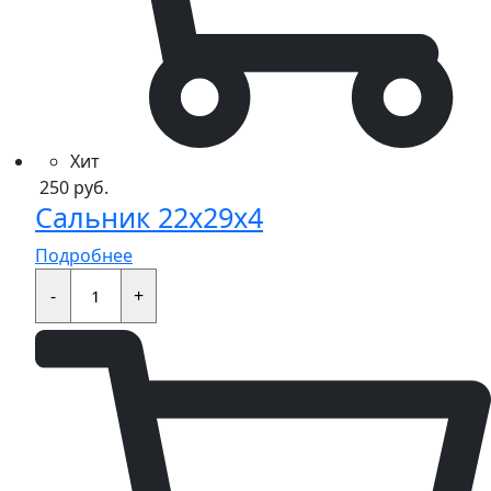
Хит
250
руб.
Сальник 22x29x4
Подробнее
Сальник
22x29x4
-
+
quantity