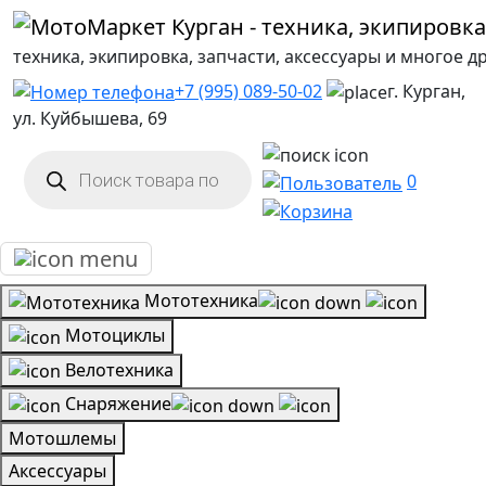
техника, экипировка, запчасти, аксессуары и многое д
+7 (995) 089-50-02
г. Курган,
ул. Куйбышева, 69
Поиск
товаров
0
Мототехника
Мотоциклы
Велотехника
Снаряжение
Мотошлемы
Аксессуары