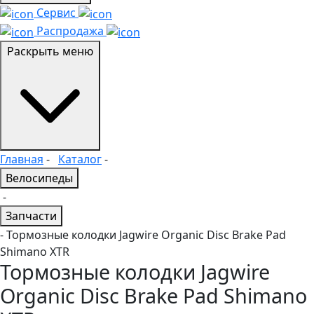
Сервис
Распродажа
Раскрыть меню
Главная
-
Каталог
-
Велосипеды
-
Запчасти
- Тормозные колодки Jagwire Organic Disc Brake Pad
Shimano XTR
Тормозные колодки Jagwire
Organic Disc Brake Pad Shimano