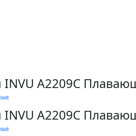
 INVU A2209C Плаваю
тные
 INVU A2209C Плаваю
тные