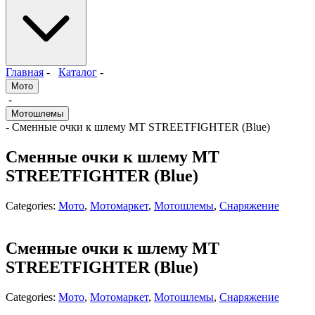
Главная
-
Каталог
-
Мото
-
Мотошлемы
- Сменные очки к шлему MT STREETFIGHTER (Blue)
Сменные очки к шлему MT
STREETFIGHTER (Blue)
Categories:
Мото
,
Мотомаркет
,
Мотошлемы
,
Снаряжение
Сменные очки к шлему MT
STREETFIGHTER (Blue)
Categories:
Мото
,
Мотомаркет
,
Мотошлемы
,
Снаряжение