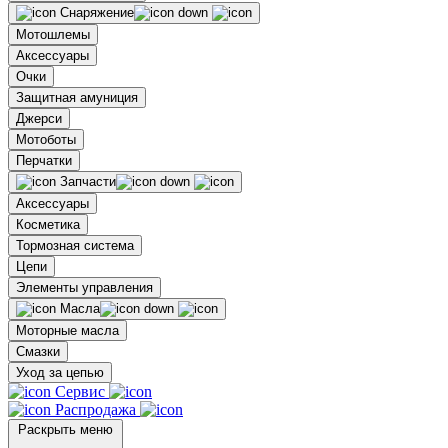
Снаряжение
Мотошлемы
Аксессуары
Очки
Защитная амуниция
Джерси
Мотоботы
Перчатки
Запчасти
Аксессуары
Косметика
Тормозная система
Цепи
Элементы управления
Масла
Моторные масла
Смазки
Уход за цепью
Сервис
Распродажа
Раскрыть меню