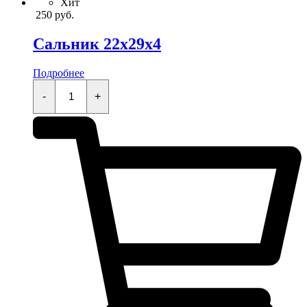
Хит
250
руб.
Сальник 22x29x4
Подробнее
Сальник
22x29x4
-
+
quantity